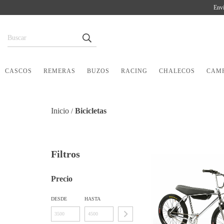
Enví
CASCOS
REMERAS
BUZOS
RACING
CHALECOS
CAM
Inicio
Bicicletas
/
Filtros
Precio
DESDE
HASTA