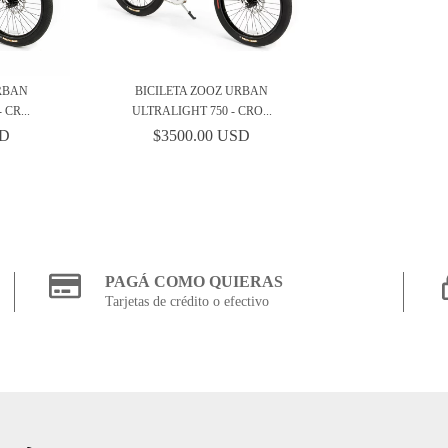
URBAN
BICILETA ZOOZ URBAN
 CR...
ULTRALIGHT 750 - CRO...
SD
$3500.00 USD
PAGÁ COMO QUIERAS
Tarjetas de crédito o efectivo
CONTACTANOS