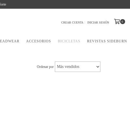
Norte
0
CREAR CUENTA
INICIAR SESIÓN
EADWEAR
ACCESORIOS
BICICLETAS
REVISTAS SIDEBURN
Ordenar por