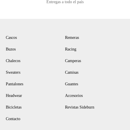
Entregas a todo el país
NAVEGACIÓN
Cascos
Remeras
Buzos
Racing
Chalecos
Camperas
Sweaters
Camisas
Pantalones
Guantes
Headwear
Accesorios
Bicicletas
Revistas Sideburn
Contacto