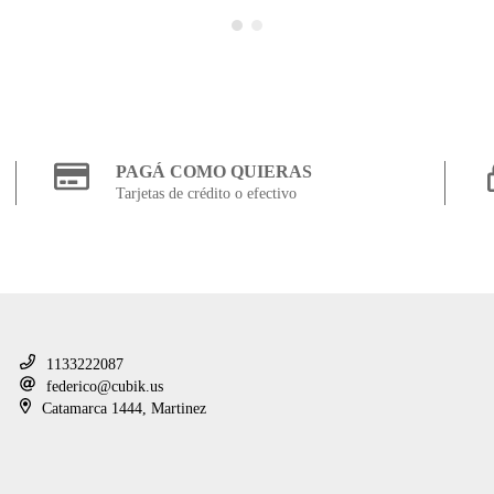
PAGÁ COMO QUIERAS
Tarjetas de crédito o efectivo
CONTACTANOS
1133222087
federico@cubik.us
Catamarca 1444, Martinez