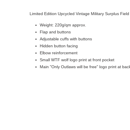
Limited Edition Upcycled Vintage Military Surplus Field
Weight: 220g/qm approx.
Flap and buttons
Adjustable cuffs with buttons
Hidden button facing
Elbow reinforcement
Small WTF wolf logo print at front pocket
Main "Only Outlaws will be free" logo print at bac