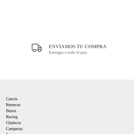
ENVIAMOS TU COMPRA
Entregas a todo el país
NAVEGACIÓN
Cascos
Remeras
Buzos
Racing
Chalecos
Camperas