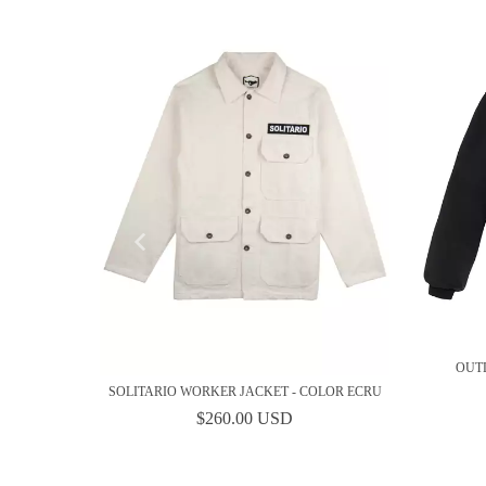
OUT
SOLITARIO WORKER JACKET - COLOR ECRU
AL
$260.00 USD