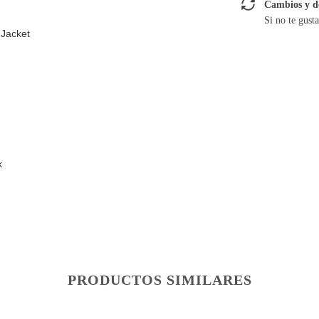
Cambios y d
Si no te gust
 Jacket
k
PRODUCTOS SIMILARES