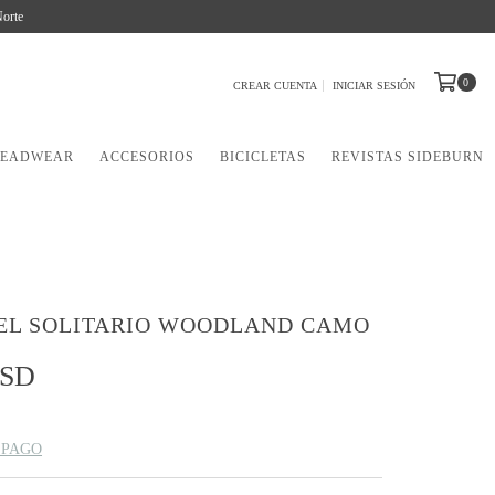
Norte
0
CREAR CUENTA
INICIAR SESIÓN
EADWEAR
ACCESORIOS
BICICLETAS
REVISTAS SIDEBURN
EL SOLITARIO WOODLAND CAMO
USD
 PAGO