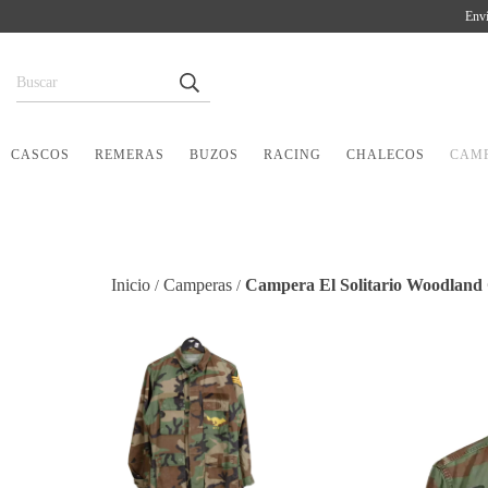
Enví
CASCOS
REMERAS
BUZOS
RACING
CHALECOS
CAM
Inicio
Camperas
Campera El Solitario Woodlan
/
/