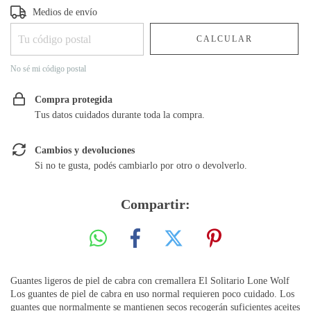
Entregas para el CP:
CAMBIAR CP
Medios de envío
CALCULAR
No sé mi código postal
Compra protegida
Tus datos cuidados durante toda la compra.
Cambios y devoluciones
Si no te gusta, podés cambiarlo por otro o devolverlo.
Compartir:
Guantes ligeros de piel de cabra con cremallera El Solitario Lone Wolf
Los guantes de piel de cabra en uso normal requieren poco cuidado. Los
guantes que normalmente se mantienen secos recogerán suficientes aceites