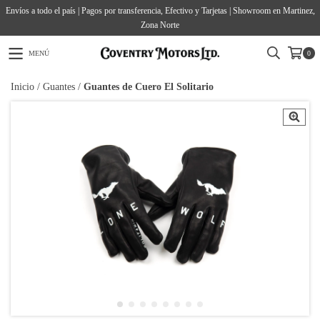
Envíos a todo el país | Pagos por transferencia, Efectivo y Tarjetas | Showroom en Martinez,
Zona Norte
MENÚ
0
Inicio
/
Guantes
/
Guantes de Cuero El Solitario