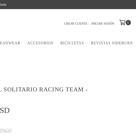
Norte
0
CREAR CUENTA
INICIAR SESIÓN
EADWEAR
ACCESORIOS
BICICLETAS
REVISTAS SIDEBURN
 SOLITARIO RACING TEAM -
USD
 PAGO