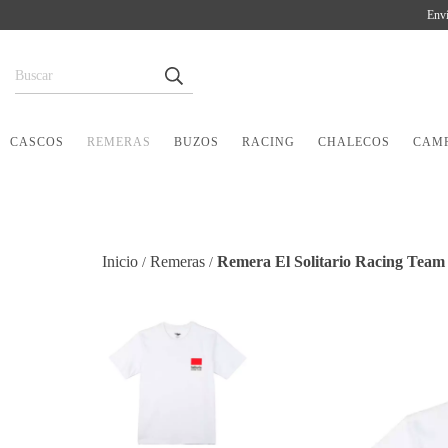
Enví
CASCOS
REMERAS
BUZOS
RACING
CHALECOS
CAM
Inicio
Remeras
Remera El Solitario Racing Team 
/
/