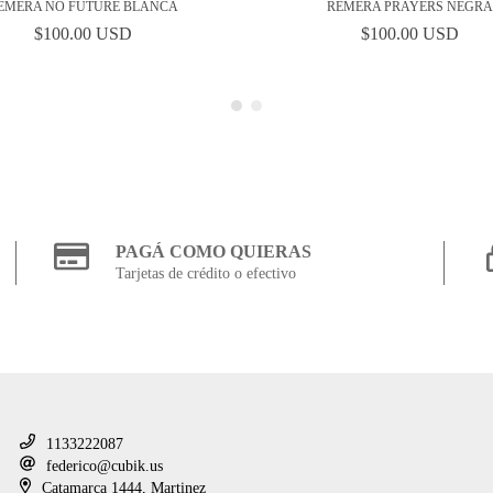
EMERA NO FUTURE BLANCA
REMERA PRAYERS NEGR
$100.00 USD
$100.00 USD
PAGÁ COMO QUIERAS
Tarjetas de crédito o efectivo
CONTACTANOS
1133222087
federico@cubik.us
Catamarca 1444, Martinez