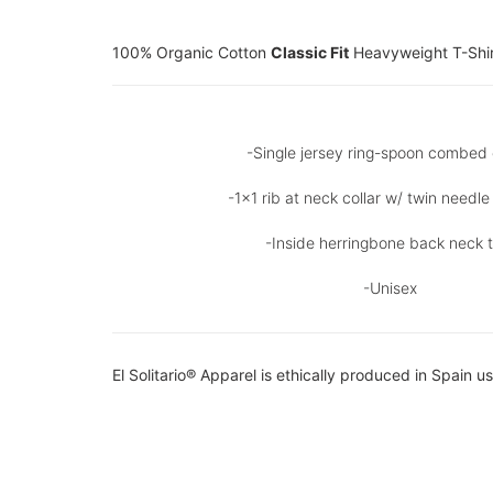
100% Organic Cotton
Classic Fit
Heavyweight T-Shi
-Single jersey ring-spoon combed
-1x1 rib at neck collar w/ twin needle
-Inside herringbone back neck 
-Unisex
El Solitario® Apparel is ethically produced in Spain
us