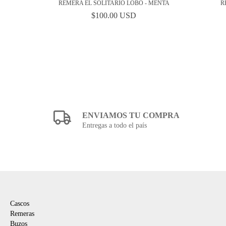
REMERA EL SOLITARIO LOBO - MENTA
R
$100.00 USD
ENVIAMOS TU COMPRA
Entregas a todo el país
NAVEGACIÓN
Cascos
Remeras
Buzos