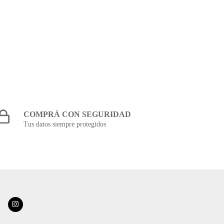
A
RE
COMPRÁ CON SEGURIDAD
Tus datos siempre protegidos
REDES SOCIALES