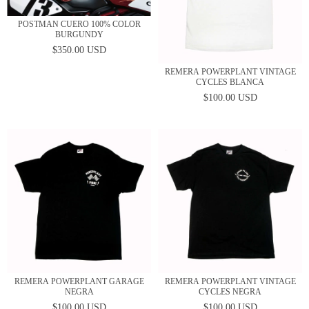
POSTMAN CUERO 100% COLOR
BURGUNDY
$350.00 USD
REMERA POWERPLANT VINTAGE
CYCLES BLANCA
$100.00 USD
REMERA POWERPLANT GARAGE
REMERA POWERPLANT VINTAGE
NEGRA
CYCLES NEGRA
$100.00 USD
$100.00 USD