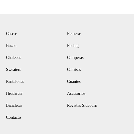
NAVEGACIÓN
Cascos
Remeras
Buzos
Racing
Chalecos
Camperas
Sweaters
Camisas
Pantalones
Guantes
Headwear
Accesorios
Bicicletas
Revistas Sideburn
Contacto
CONTACTANOS